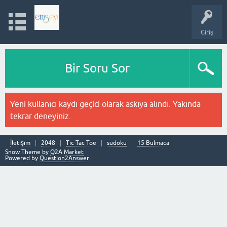
Giriş
Bir Soru Sor
Yeni kullanıcı kaydı geçici olarak askıya alındı. Yakında
tekrar deneyiniz.
İletişim
2048
Tic Tac Toe
sudoku
15 Bulmaca
Snow Theme by
Q2A Market
Powered by
Question2Answer