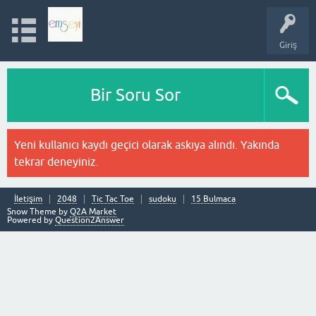
Giriş
Bir Soru Sor
Yeni kullanıcı kaydı geçici olarak askıya alındı. Yakında
tekrar deneyiniz.
İletişim
2048
Tic Tac Toe
sudoku
15 Bulmaca
Snow Theme by
Q2A Market
Powered by
Question2Answer