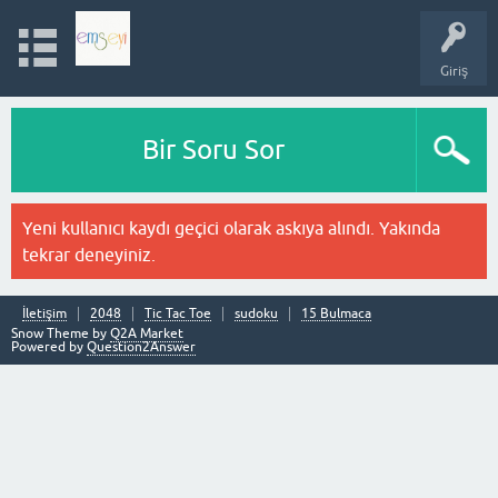
Giriş
Bir Soru Sor
Yeni kullanıcı kaydı geçici olarak askıya alındı. Yakında
tekrar deneyiniz.
İletişim
2048
Tic Tac Toe
sudoku
15 Bulmaca
Snow Theme by
Q2A Market
Powered by
Question2Answer