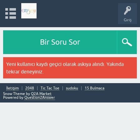
Giriş
Bir Soru Sor
Yeni kullanıcı kaydı geçici olarak askıya alındı. Yakında
tekrar deneyiniz.
İletişim
2048
Tic Tac Toe
sudoku
15 Bulmaca
Snow Theme by
Q2A Market
Powered by
Question2Answer