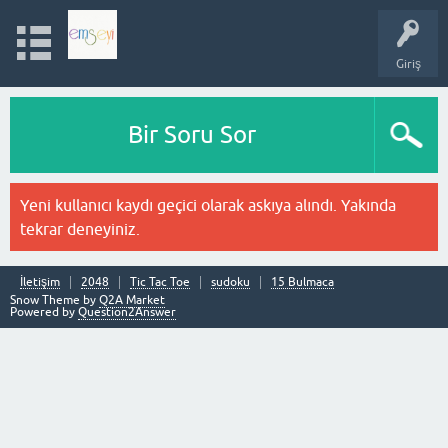
Giriş
Bir Soru Sor
Yeni kullanıcı kaydı geçici olarak askıya alındı. Yakında
tekrar deneyiniz.
İletişim
2048
Tic Tac Toe
sudoku
15 Bulmaca
Snow Theme by
Q2A Market
Powered by
Question2Answer