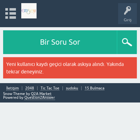
Giriş
Bir Soru Sor
Yeni kullanıcı kaydı geçici olarak askıya alındı. Yakında
tekrar deneyiniz.
İletişim
2048
Tic Tac Toe
sudoku
15 Bulmaca
Snow Theme by
Q2A Market
Powered by
Question2Answer