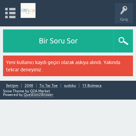
Giriş
Bir Soru Sor
Yeni kullanıcı kaydı geçici olarak askıya alındı. Yakında
tekrar deneyiniz.
İletişim
2048
Tic Tac Toe
sudoku
15 Bulmaca
Snow Theme by
Q2A Market
Powered by
Question2Answer