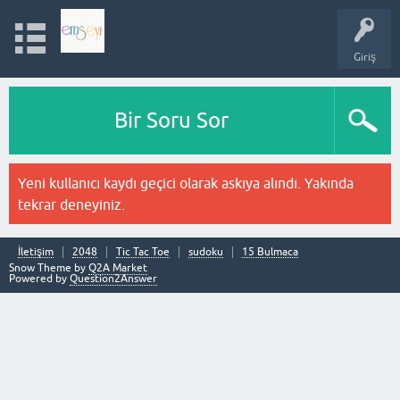
Giriş
Bir Soru Sor
Yeni kullanıcı kaydı geçici olarak askıya alındı. Yakında
tekrar deneyiniz.
İletişim
2048
Tic Tac Toe
sudoku
15 Bulmaca
Snow Theme by
Q2A Market
Powered by
Question2Answer