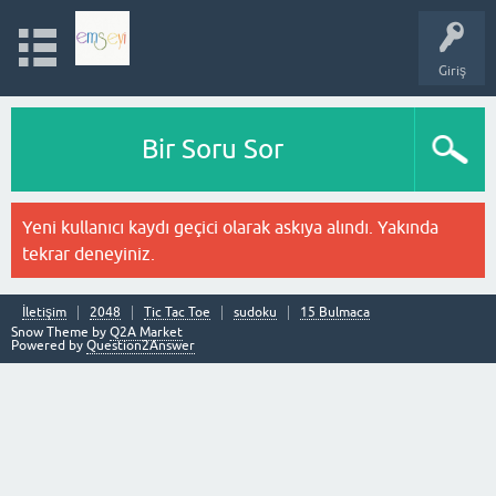
Giriş
Bir Soru Sor
Yeni kullanıcı kaydı geçici olarak askıya alındı. Yakında
tekrar deneyiniz.
İletişim
2048
Tic Tac Toe
sudoku
15 Bulmaca
Snow Theme by
Q2A Market
Powered by
Question2Answer