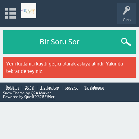
Giriş
Bir Soru Sor
Yeni kullanıcı kaydı geçici olarak askıya alındı. Yakında
tekrar deneyiniz.
İletişim
2048
Tic Tac Toe
sudoku
15 Bulmaca
Snow Theme by
Q2A Market
Powered by
Question2Answer