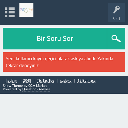
Giriş
Bir Soru Sor
Yeni kullanıcı kaydı geçici olarak askıya alındı. Yakında
tekrar deneyiniz.
İletişim
2048
Tic Tac Toe
sudoku
15 Bulmaca
Snow Theme by
Q2A Market
Powered by
Question2Answer