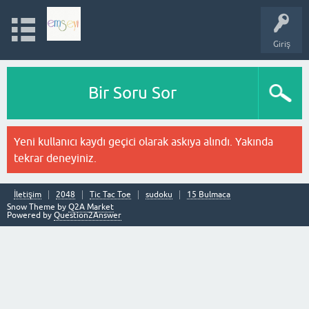
Giriş
Bir Soru Sor
Yeni kullanıcı kaydı geçici olarak askıya alındı. Yakında
tekrar deneyiniz.
İletişim
2048
Tic Tac Toe
sudoku
15 Bulmaca
Snow Theme by
Q2A Market
Powered by
Question2Answer