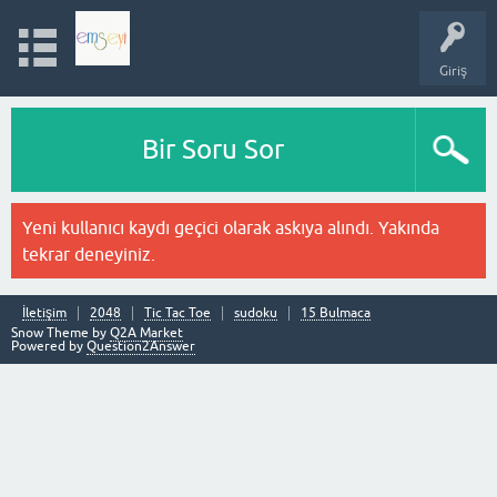
Giriş
Bir Soru Sor
Yeni kullanıcı kaydı geçici olarak askıya alındı. Yakında
tekrar deneyiniz.
İletişim
2048
Tic Tac Toe
sudoku
15 Bulmaca
Snow Theme by
Q2A Market
Powered by
Question2Answer