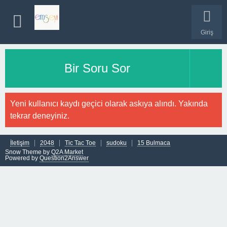
Giriş
Bir Soru Sor
Yeni kullanıcı kaydı geçici olarak askıya alındı. Yakında
tekrar deneyiniz.
İletişim
2048
Tic Tac Toe
sudoku
15 Bulmaca
Snow Theme by
Q2A Market
Powered by
Question2Answer