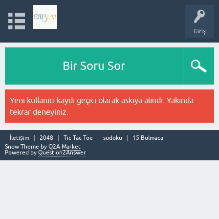
Giriş
Bir Soru Sor
Yeni kullanıcı kaydı geçici olarak askıya alındı. Yakında
tekrar deneyiniz.
İletişim
2048
Tic Tac Toe
sudoku
15 Bulmaca
Snow Theme by
Q2A Market
Powered by
Question2Answer