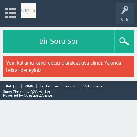
Giriş
Bir Soru Sor
Yeni kullanıcı kaydı geçici olarak askıya alındı. Yakında
tekrar deneyiniz.
İletişim
2048
Tic Tac Toe
sudoku
15 Bulmaca
Snow Theme by
Q2A Market
Powered by
Question2Answer