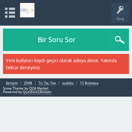
Giriş
Bir Soru Sor
Yeni kullanıcı kaydı geçici olarak askıya alındı. Yakında
tekrar deneyiniz.
İletişim
2048
Tic Tac Toe
sudoku
15 Bulmaca
Snow Theme by
Q2A Market
Powered by
Question2Answer