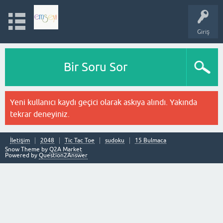
Giriş
Bir Soru Sor
Yeni kullanıcı kaydı geçici olarak askıya alındı. Yakında
tekrar deneyiniz.
İletişim
2048
Tic Tac Toe
sudoku
15 Bulmaca
Snow Theme by
Q2A Market
Powered by
Question2Answer