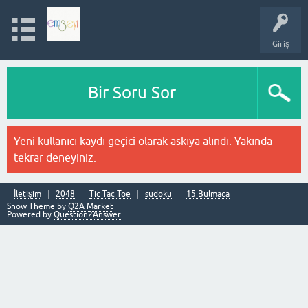
Giriş
Bir Soru Sor
Yeni kullanıcı kaydı geçici olarak askıya alındı. Yakında
tekrar deneyiniz.
İletişim
2048
Tic Tac Toe
sudoku
15 Bulmaca
Snow Theme by
Q2A Market
Powered by
Question2Answer