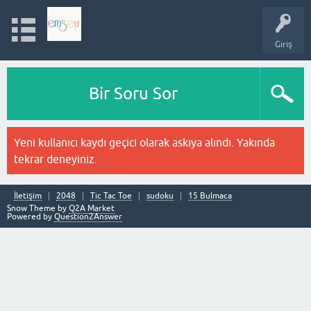
Giriş
Bir Soru Sor
Yeni kullanıcı kaydı geçici olarak askıya alındı. Yakında
tekrar deneyiniz.
İletişim
2048
Tic Tac Toe
sudoku
15 Bulmaca
Snow Theme by
Q2A Market
Powered by
Question2Answer