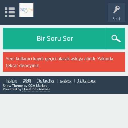
Giriş
Bir Soru Sor
Yeni kullanıcı kaydı geçici olarak askıya alındı. Yakında
tekrar deneyiniz.
İletişim
2048
Tic Tac Toe
sudoku
15 Bulmaca
Snow Theme by
Q2A Market
Powered by
Question2Answer