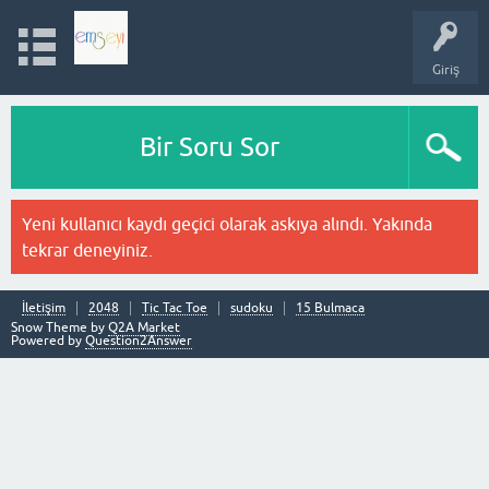
Giriş
Bir Soru Sor
Yeni kullanıcı kaydı geçici olarak askıya alındı. Yakında
tekrar deneyiniz.
İletişim
2048
Tic Tac Toe
sudoku
15 Bulmaca
Snow Theme by
Q2A Market
Powered by
Question2Answer