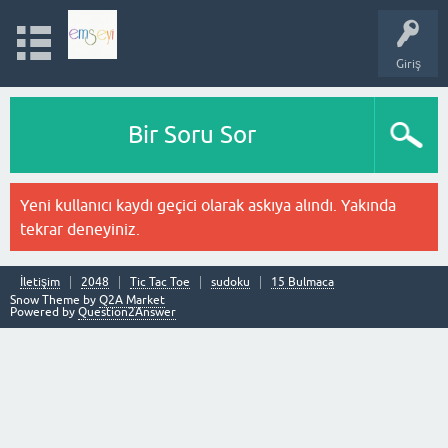
Giriş
Bir Soru Sor
Yeni kullanıcı kaydı geçici olarak askıya alındı. Yakında
tekrar deneyiniz.
İletişim
2048
Tic Tac Toe
sudoku
15 Bulmaca
Snow Theme by
Q2A Market
Powered by
Question2Answer