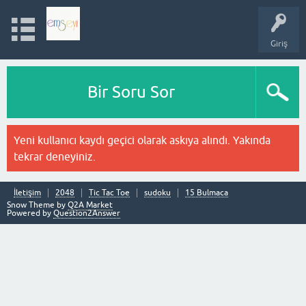
Giriş
Bir Soru Sor
Yeni kullanıcı kaydı geçici olarak askıya alındı. Yakında
tekrar deneyiniz.
İletişim
2048
Tic Tac Toe
sudoku
15 Bulmaca
Snow Theme by
Q2A Market
Powered by
Question2Answer