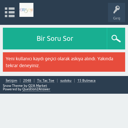
Giriş
Bir Soru Sor
Yeni kullanıcı kaydı geçici olarak askıya alındı. Yakında
tekrar deneyiniz.
İletişim
2048
Tic Tac Toe
sudoku
15 Bulmaca
Snow Theme by
Q2A Market
Powered by
Question2Answer