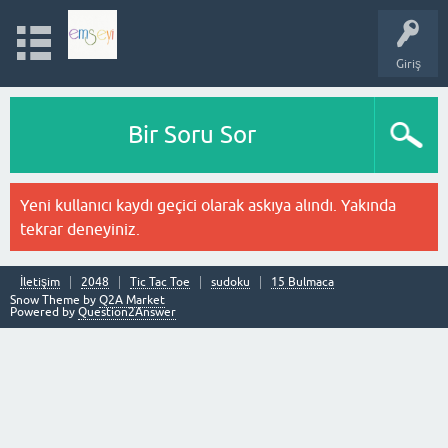
Giriş
Bir Soru Sor
Yeni kullanıcı kaydı geçici olarak askıya alındı. Yakında
tekrar deneyiniz.
İletişim
2048
Tic Tac Toe
sudoku
15 Bulmaca
Snow Theme by
Q2A Market
Powered by
Question2Answer