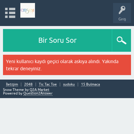
Giriş
Bir Soru Sor
Yeni kullanıcı kaydı geçici olarak askıya alındı. Yakında
tekrar deneyiniz.
İletişim
2048
Tic Tac Toe
sudoku
15 Bulmaca
Snow Theme by
Q2A Market
Powered by
Question2Answer