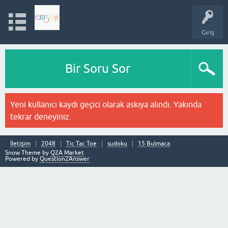
Giriş
Bir Soru Sor
Yeni kullanıcı kaydı geçici olarak askıya alındı. Yakında
tekrar deneyiniz.
İletişim
2048
Tic Tac Toe
sudoku
15 Bulmaca
Snow Theme by
Q2A Market
Powered by
Question2Answer