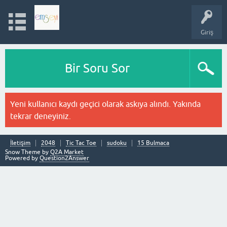
Giriş
Bir Soru Sor
Yeni kullanıcı kaydı geçici olarak askıya alındı. Yakında
tekrar deneyiniz.
İletişim
2048
Tic Tac Toe
sudoku
15 Bulmaca
Snow Theme by
Q2A Market
Powered by
Question2Answer