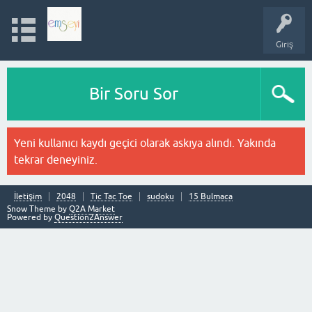
Giriş
Bir Soru Sor
Yeni kullanıcı kaydı geçici olarak askıya alındı. Yakında
tekrar deneyiniz.
İletişim
2048
Tic Tac Toe
sudoku
15 Bulmaca
Snow Theme by
Q2A Market
Powered by
Question2Answer