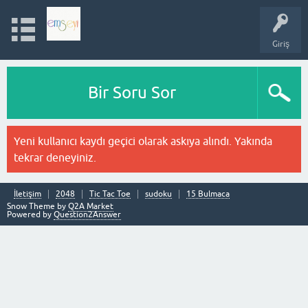
Giriş
Bir Soru Sor
Yeni kullanıcı kaydı geçici olarak askıya alındı. Yakında
tekrar deneyiniz.
İletişim
2048
Tic Tac Toe
sudoku
15 Bulmaca
Snow Theme by
Q2A Market
Powered by
Question2Answer