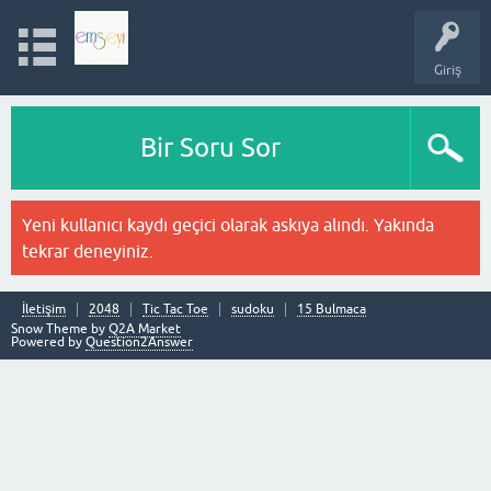
Giriş
Bir Soru Sor
Yeni kullanıcı kaydı geçici olarak askıya alındı. Yakında
tekrar deneyiniz.
İletişim
2048
Tic Tac Toe
sudoku
15 Bulmaca
Snow Theme by
Q2A Market
Powered by
Question2Answer