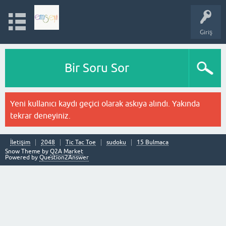
Giriş
Bir Soru Sor
Yeni kullanıcı kaydı geçici olarak askıya alındı. Yakında
tekrar deneyiniz.
İletişim
2048
Tic Tac Toe
sudoku
15 Bulmaca
Snow Theme by
Q2A Market
Powered by
Question2Answer