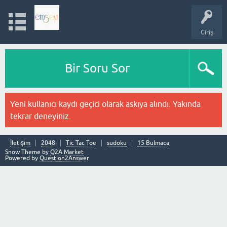
Giriş
Bir Soru Sor
Yeni kullanıcı kaydı geçici olarak askıya alındı. Yakında
tekrar deneyiniz.
İletişim
2048
Tic Tac Toe
sudoku
15 Bulmaca
Snow Theme by
Q2A Market
Powered by
Question2Answer