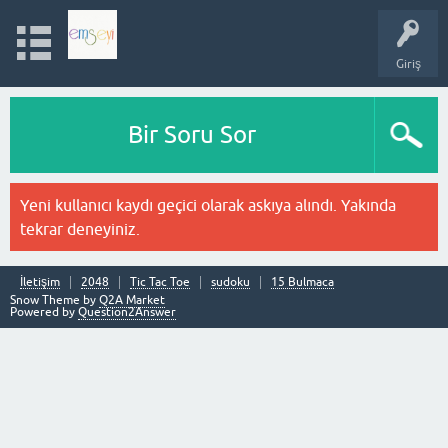
Giriş
Bir Soru Sor
Yeni kullanıcı kaydı geçici olarak askıya alındı. Yakında
tekrar deneyiniz.
İletişim
2048
Tic Tac Toe
sudoku
15 Bulmaca
Snow Theme by
Q2A Market
Powered by
Question2Answer