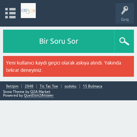
Giriş
Bir Soru Sor
Yeni kullanıcı kaydı geçici olarak askıya alındı. Yakında
tekrar deneyiniz.
İletişim
2048
Tic Tac Toe
sudoku
15 Bulmaca
Snow Theme by
Q2A Market
Powered by
Question2Answer