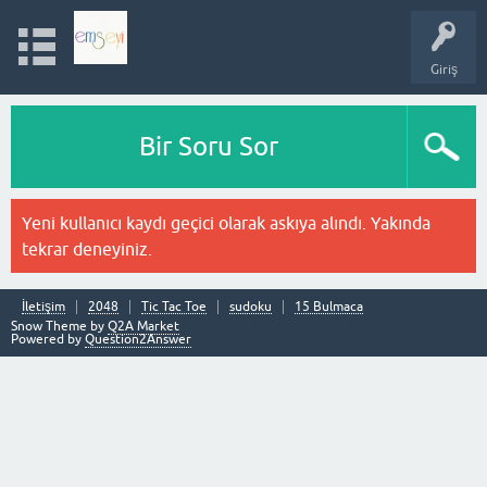
Giriş
Bir Soru Sor
Yeni kullanıcı kaydı geçici olarak askıya alındı. Yakında
tekrar deneyiniz.
İletişim
2048
Tic Tac Toe
sudoku
15 Bulmaca
Snow Theme by
Q2A Market
Powered by
Question2Answer