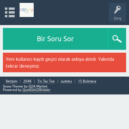
Giriş
Bir Soru Sor
Yeni kullanıcı kaydı geçici olarak askıya alındı. Yakında
tekrar deneyiniz.
İletişim
2048
Tic Tac Toe
sudoku
15 Bulmaca
Snow Theme by
Q2A Market
Powered by
Question2Answer