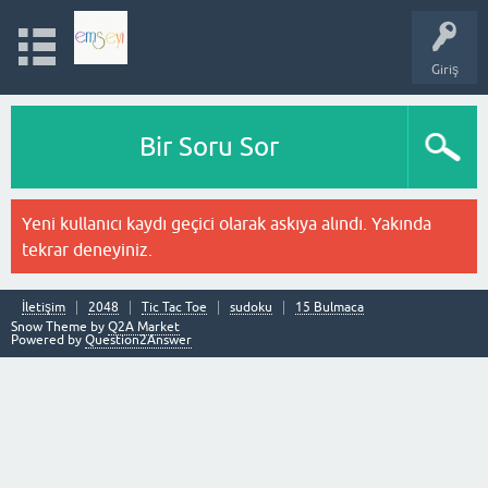
Giriş
Bir Soru Sor
Yeni kullanıcı kaydı geçici olarak askıya alındı. Yakında
tekrar deneyiniz.
İletişim
2048
Tic Tac Toe
sudoku
15 Bulmaca
Snow Theme by
Q2A Market
Powered by
Question2Answer