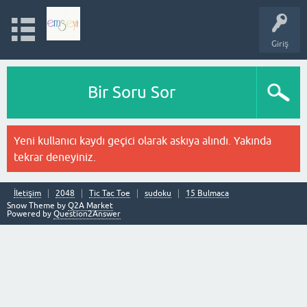
Giriş
Bir Soru Sor
Yeni kullanıcı kaydı geçici olarak askıya alındı. Yakında
tekrar deneyiniz.
İletişim
2048
Tic Tac Toe
sudoku
15 Bulmaca
Snow Theme by
Q2A Market
Powered by
Question2Answer