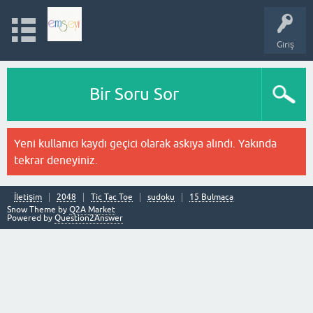
Giriş
Bir Soru Sor
Yeni kullanıcı kaydı geçici olarak askıya alındı. Yakında
tekrar deneyiniz.
İletişim
2048
Tic Tac Toe
sudoku
15 Bulmaca
Snow Theme by
Q2A Market
Powered by
Question2Answer