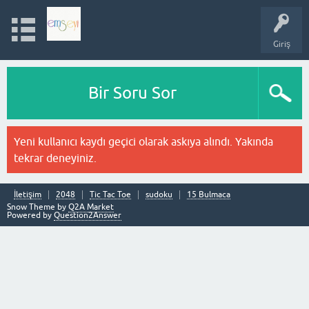
Giriş
Bir Soru Sor
Yeni kullanıcı kaydı geçici olarak askıya alındı. Yakında
tekrar deneyiniz.
İletişim
2048
Tic Tac Toe
sudoku
15 Bulmaca
Snow Theme by
Q2A Market
Powered by
Question2Answer