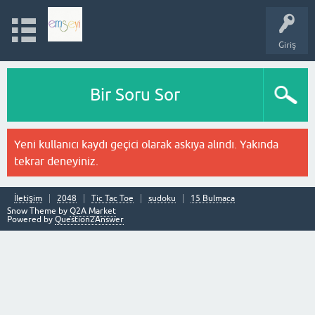
Giriş
Bir Soru Sor
Yeni kullanıcı kaydı geçici olarak askıya alındı. Yakında
tekrar deneyiniz.
İletişim
2048
Tic Tac Toe
sudoku
15 Bulmaca
Snow Theme by
Q2A Market
Powered by
Question2Answer