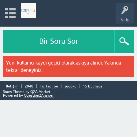
Giriş
Bir Soru Sor
Yeni kullanıcı kaydı geçici olarak askıya alındı. Yakında
tekrar deneyiniz.
İletişim
2048
Tic Tac Toe
sudoku
15 Bulmaca
Snow Theme by
Q2A Market
Powered by
Question2Answer