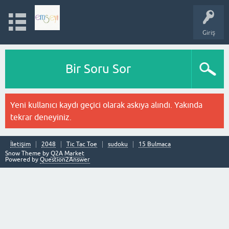
Giriş
Bir Soru Sor
Yeni kullanıcı kaydı geçici olarak askıya alındı. Yakında
tekrar deneyiniz.
İletişim
2048
Tic Tac Toe
sudoku
15 Bulmaca
Snow Theme by
Q2A Market
Powered by
Question2Answer