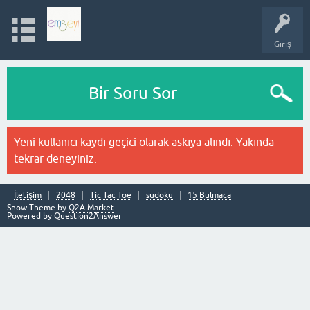
Giriş
Bir Soru Sor
Yeni kullanıcı kaydı geçici olarak askıya alındı. Yakında
tekrar deneyiniz.
İletişim
2048
Tic Tac Toe
sudoku
15 Bulmaca
Snow Theme by
Q2A Market
Powered by
Question2Answer