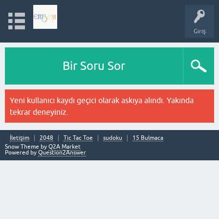
Giriş
Bir Soru Sor
Yeni kullanıcı kaydı geçici olarak askıya alındı. Yakında
tekrar deneyiniz.
İletişim
2048
Tic Tac Toe
sudoku
15 Bulmaca
Snow Theme by
Q2A Market
Powered by
Question2Answer