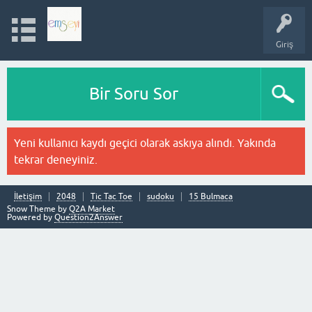
Giriş
Bir Soru Sor
Yeni kullanıcı kaydı geçici olarak askıya alındı. Yakında
tekrar deneyiniz.
İletişim
2048
Tic Tac Toe
sudoku
15 Bulmaca
Snow Theme by
Q2A Market
Powered by
Question2Answer