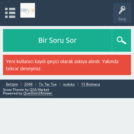
Giriş
Bir Soru Sor
Yeni kullanıcı kaydı geçici olarak askıya alındı. Yakında
tekrar deneyiniz.
İletişim
2048
Tic Tac Toe
sudoku
15 Bulmaca
Snow Theme by
Q2A Market
Powered by
Question2Answer