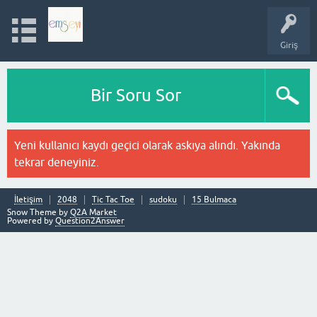
Giriş
Bir Soru Sor
Yeni kullanıcı kaydı geçici olarak askıya alındı. Yakında
tekrar deneyiniz.
İletişim
2048
Tic Tac Toe
sudoku
15 Bulmaca
Snow Theme by
Q2A Market
Powered by
Question2Answer